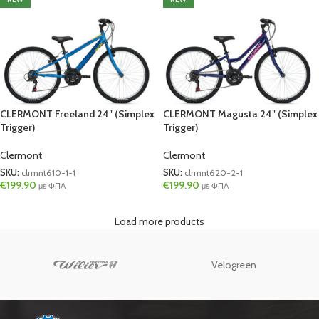
CLERMONT Freeland 24″ (Simplex
CLERMONT Magusta 24″ (Simplex
Trigger)
Trigger)
Clermont
Clermont
SKU:
clrmnt610-1-1
SKU:
clrmnt620-2-1
€
199.90
€
199.90
με ΦΠΑ
με ΦΠΑ
Load more products
Velogreen