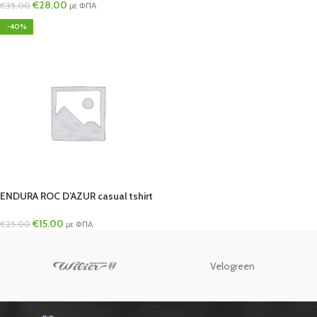
€
28.00
€
35.00
με ΦΠΑ
-40%
ENDURA ROC D’AZUR casual tshirt
€
15.00
€
25.00
με ΦΠΑ
Velogreen