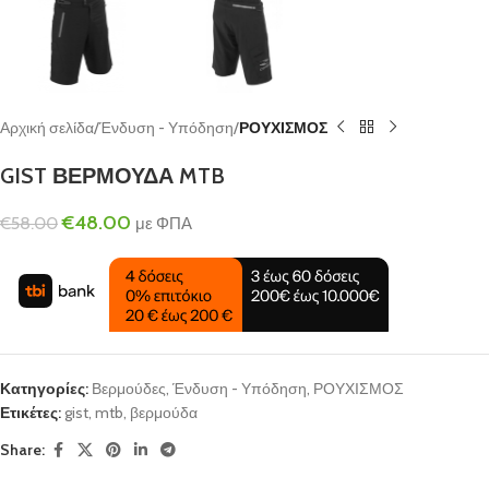
Αρχική σελίδα
Ένδυση - Υπόδηση
ΡΟΥΧΙΣΜΟΣ
GIST ΒΕΡΜΟΥΔΑ MTB
€
48.00
€
58.00
με ΦΠΑ
Κατηγορίες:
Βερμούδες
,
Ένδυση - Υπόδηση
,
ΡΟΥΧΙΣΜΟΣ
Ετικέτες:
gist
,
mtb
,
βερμούδα
Share: