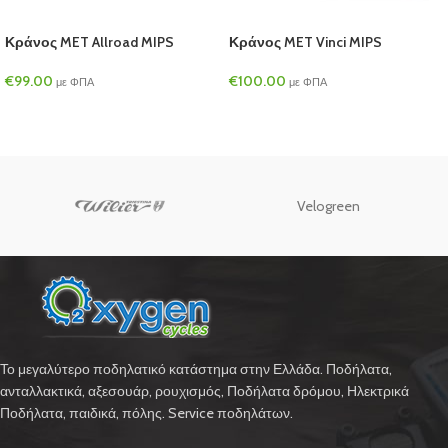
Κράνος MET Allroad MIPS
Κράνος MET Vinci MIPS
€
99.00
€
100.00
με ΦΠΑ
με ΦΠΑ
Velogreen
Το μεγαλύτερο ποδηλατικό κατάστημα στην Ελλάδα. Ποδήλατα,
ανταλλακτικά, αξεσουάρ, ρουχισμός, Ποδήλατα δρόμου, Ηλεκτρικά
Ποδήλατα, παιδικά, πόλης. Service ποδηλάτων.