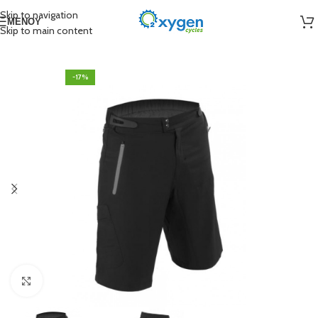
Skip to navigation
ΜΕΝΟΎ
Skip to main content
-17%
Click to enlarge