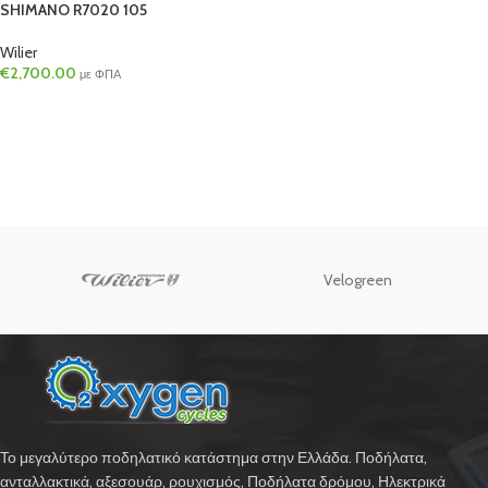
SHIMANO R7020 105
Wilier
€
2,700.00
με ΦΠΑ
Velogreen
Το μεγαλύτερο ποδηλατικό κατάστημα στην Ελλάδα. Ποδήλατα,
ανταλλακτικά, αξεσουάρ, ρουχισμός, Ποδήλατα δρόμου, Ηλεκτρικά