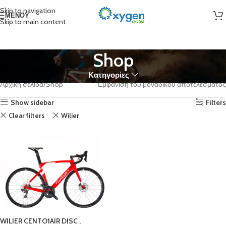
Skip to navigation
ΜΕΝΟΎ
Skip to main content
Shop
Κατηγορίες
Αρχική σελίδα
Shop
Εμφάνιση του μοναδικού αποτελέσματος
Show sidebar
Filters
Clear filters
Wilier
WILIER CENTO1AIR DISC ,