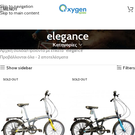
Skip to navigation
ΜΕΝΟΎ
Skip to main content
elegance
Κατηγορίες
Αρχική σελίδα
Προϊόντα με ετικέτα “elegance”
Προβάλλονται όλα - 2 αποτελέσματα
Show sidebar
Filters
SOLD OUT
SOLD OUT