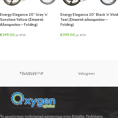
Energy Elegance 20″ Grey ‘n’
Energy Elegance 20″ Black ‘n’ Vivid
Sunshine Yellow (Σπαστό
Teal (Σπαστό αλουμινίου –
Αλουμινίου – Folding)
Folding)
€
399.00
€
399.00
με ΦΠΑ
με ΦΠΑ
Velogreen
Το μεγαλύτερο ποδηλατικό κατάστημα στην Ελλάδα. Ποδήλατα,