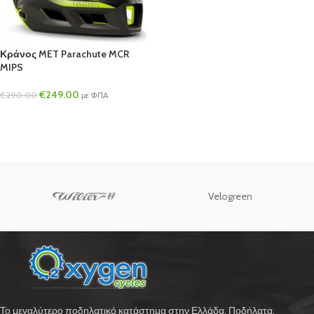
Κράνος MET Parachute MCR
MIPS
€
249.00
€
290.00
με ΦΠΑ
Velogreen
Το μεγαλύτερο ποδηλατικό κατάστημα στην Ελλάδα. Ποδήλατα,