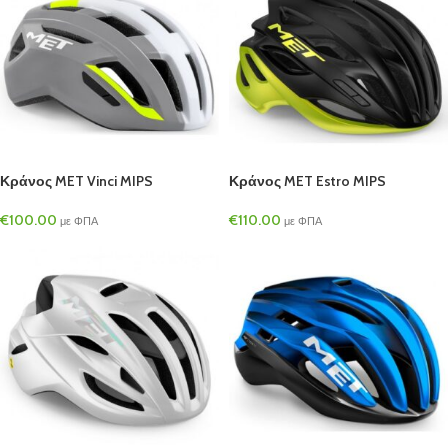
Κράνος MET Vinci MIPS
Κράνος MET Estro MIPS
€
100.00
€
110.00
με ΦΠΑ
με ΦΠΑ