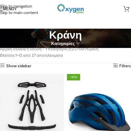
Skip to navigation
ΜΕΝΟΎ
Skip to main content
Κράνη
Κατηγορίες
Αρχική σελίδα
Ένδυση - Υπόδηση
ΑΞΕΣΟΥΑΡ
Κράνη
Βλέπετε 1–12 από 27 αποτελέσματα
Show sidebar
Filters
-43%