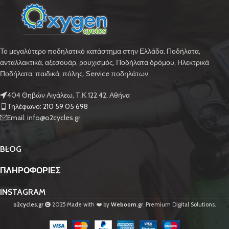
Το μεγαλύτερο ποδηλατικό κατάστημα στην Ελλάδα. Ποδήλατα,
ανταλλακτικά, αξεσουάρ, ρουχισμός, Ποδήλατα δρόμου, Ηλεκτρικά
Ποδήλατα, παιδικά, πόλης. Service ποδηλάτων.
404 Θηβών Αιγάλεω, Τ.Κ 122 42, Αθήνα
Τηλέφωνο: 210 59 05 698
Email: info@o2cycles.gr
BLOG
ΠΛΗΡΟΦΟΡΙΕΣ
INSTAGRAM
o2cycles.gr
2025 Made with ❤️ by
Weboom.gr
. Premium Digital Solutions.