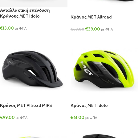
Ανταλλακτική επένδυση
Κράνους MET Idolo
Κράνος MET Allroad
€
13.00
με ΦΠΑ
€
39.00
€
69.00
με ΦΠΑ
Κράνος MET Allroad MIPS
Κράνος MET Idolo
€
99.00
€
61.00
με ΦΠΑ
με ΦΠΑ