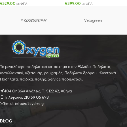
€
529.00
€
399.00
με ΦΠΑ
με ΦΠΑ
Velogreen
Το μεγαλύτερο ποδηλατικό κατάστημα στην Ελλάδα. Ποδήλατα,
ανταλλακτικά, αξεσουάρ, ρουχισμός, Ποδήλατα δρόμου, Ηλεκτρικά
Ποδήλατα, παιδικά, πόλης. Service ποδηλάτων.
404 Θηβών Αιγάλεω, Τ.Κ 122 42, Αθήνα
Τηλέφωνο: 210 59 05 698
Email: info@o2cycles.gr
BLOG