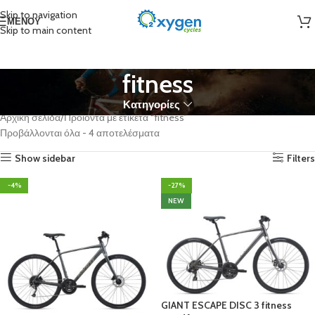
Skip to navigation
ΜΕΝΟΎ
Skip to main content
fitness
Κατηγορίες
Αρχική σελίδα
Προϊόντα με ετικέτα “fitness”
Προβάλλονται όλα - 4 αποτελέσματα
Show sidebar
Filters
-4%
-27%
NEW
GIANT ESCAPE DISC 3 fitness