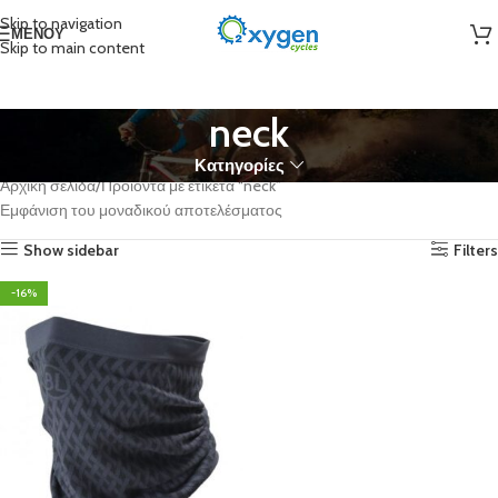
Skip to navigation
ΜΕΝΟΎ
Skip to main content
neck
Κατηγορίες
Αρχική σελίδα
Προϊόντα με ετικέτα “neck”
Εμφάνιση του μοναδικού αποτελέσματος
Show sidebar
Filters
-16%