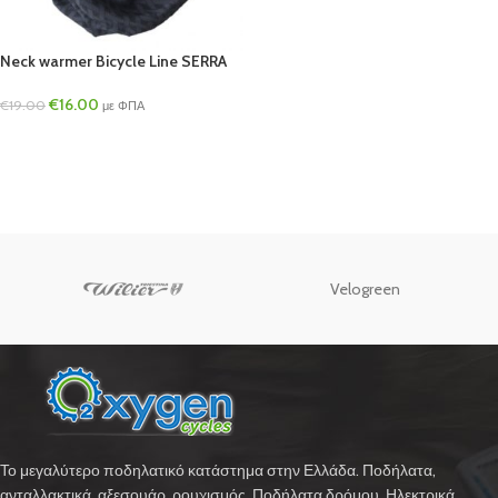
Neck warmer Bicycle Line SERRA
€
16.00
€
19.00
με ΦΠΑ
Velogreen
Το μεγαλύτερο ποδηλατικό κατάστημα στην Ελλάδα. Ποδήλατα,
ανταλλακτικά, αξεσουάρ, ρουχισμός, Ποδήλατα δρόμου, Ηλεκτρικά