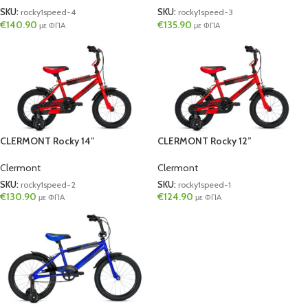
SKU:
rocky1speed-4
SKU:
rocky1speed-3
€
140.90
€
135.90
με ΦΠΑ
με ΦΠΑ
CLERMONT Rocky 14″
CLERMONT Rocky 12”
Clermont
Clermont
SKU:
rocky1speed-2
SKU:
rocky1speed-1
€
130.90
€
124.90
με ΦΠΑ
με ΦΠΑ