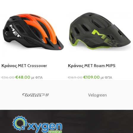
Κράνος MET Crossover
Κράνος MET Roam MIPS
€
48.00
€
109.00
€
56.00
€
169.00
με ΦΠΑ
με ΦΠΑ
Velogreen