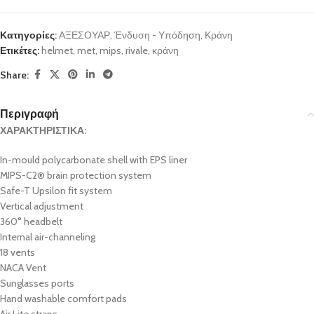
Κατηγορίες:
ΑΞΕΣΟΥΑΡ
,
Ένδυση - Υπόδηση
,
Κράνη
Ετικέτες:
helmet
,
met
,
mips
,
rivale
,
κράνη
Share:
Περιγραφή
ΧΑΡΑΚΤΗΡΙΣΤΙΚΑ:
In-mould polycarbonate shell with EPS liner
MIPS-C2® brain protection system
Safe-T Upsilon fit system
Vertical adjustment
360° headbelt
Internal air-channeling
18 vents
NACA Vent
Sunglasses ports
Hand washable comfort pads