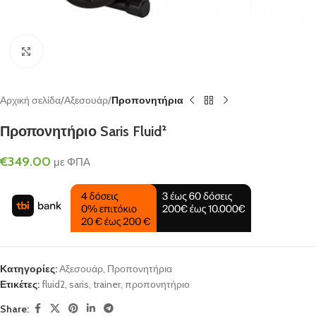
Click to enlarge
Αρχική σελίδα
Αξεσουάρ
Προπονητήρια
Προπονητήριο Saris Fluid²
€
349.00
με ΦΠΑ
Κατηγορίες:
Αξεσουάρ
,
Προπονητήρια
Ετικέτες:
fluid2
,
saris
,
trainer
,
προπονητήριο
Share: