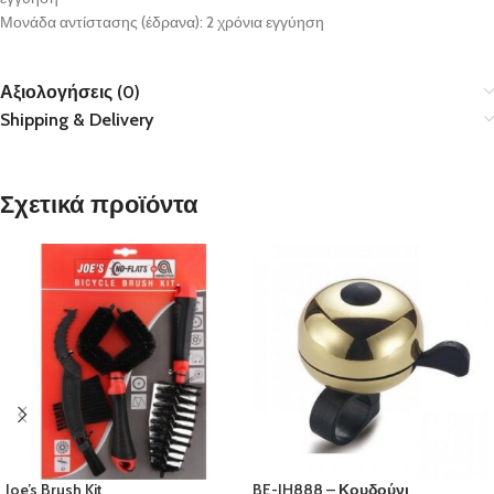
Μονάδα αντίστασης (έδρανα): 2 χρόνια εγγύηση
Αξιολογήσεις (0)
Shipping & Delivery
Σχετικά προϊόντα
Joe’s Brush Kit
BE-JH888 – Κουδούνι