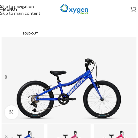
Skip to navigation
ΜΕΝΟΎ
Skip to main content
SOLD OUT
Click to enlarge