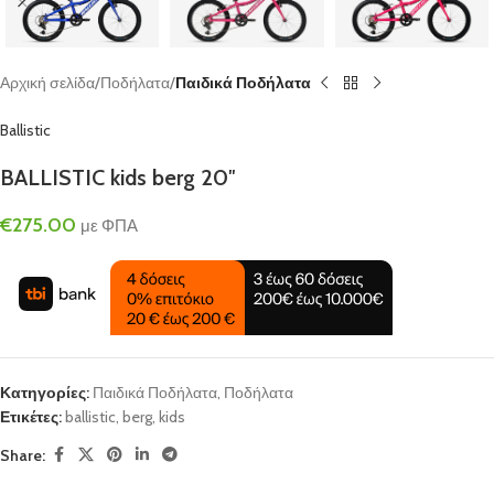
Αρχική σελίδα
Ποδήλατα
Παιδικά Ποδήλατα
Ballistic
BALLISTIC kids berg 20″
€
275.00
με ΦΠΑ
Κατηγορίες:
Παιδικά Ποδήλατα
,
Ποδήλατα
Ετικέτες:
ballistic
,
berg
,
kids
Share: