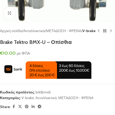
Click to enlarge
Αρχική σελίδα
Ανταλλακτικά
ΜΕΤΑΔΟΣΗ - ΦΡΕΝΑ
V-brake
Brake Tektro BMX-U – Οπίσθια
€
10.00
με ΦΠΑ
Κωδικός προϊόντος:
brktbmxb
Κατηγορίες:
V-brake
,
Ανταλλακτικά
,
ΜΕΤΑΔΟΣΗ - ΦΡΕΝΑ
Share: