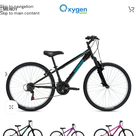
Skip to navigation
ΜΕΝΟΎ
Skip to main content
Click to enlarge