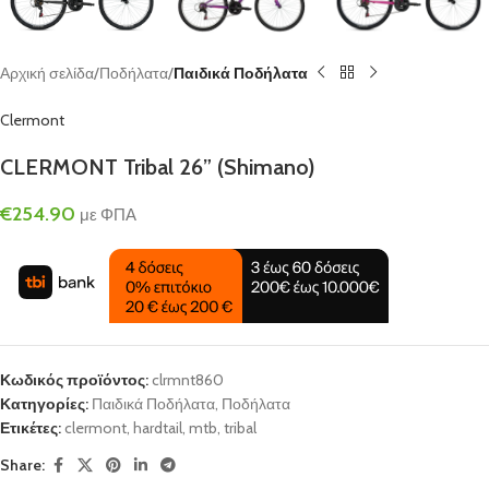
Αρχική σελίδα
Ποδήλατα
Παιδικά Ποδήλατα
Clermont
CLERMONT Tribal 26” (Shimano)
€
254.90
με ΦΠΑ
Κωδικός προϊόντος:
clrmnt860
Κατηγορίες:
Παιδικά Ποδήλατα
,
Ποδήλατα
Ετικέτες:
clermont
,
hardtail
,
mtb
,
tribal
Share: