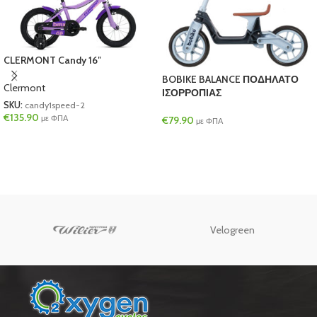
CLERMONT Candy 16″
BOBIKE BALANCE ΠΟΔΗΛΑΤΟ
Clermont
ΙΣΟΡΡΟΠΙΑΣ
SKU:
candy1speed-2
€
135.90
με ΦΠΑ
€
79.90
με ΦΠΑ
Velogreen