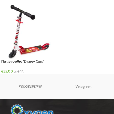
Πατίνι ορθιο ‘Disney Cars’
€
55.00
με ΦΠΑ
Velogreen