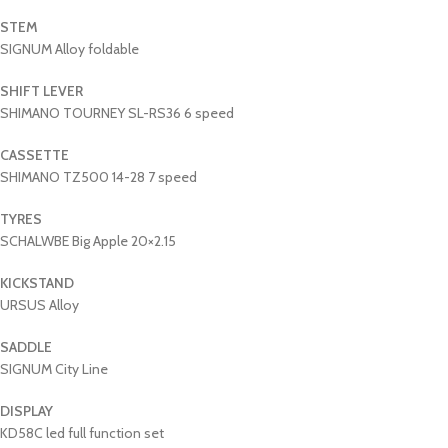
STEM
SIGNUM Alloy foldable
SHIFT LEVER
SHIMANO TOURNEY SL-RS36 6 speed
CASSETTE
SHIMANO TZ500 14-28 7 speed
TYRES
SCHALWBE Big Apple 20×2.15
KICKSTAND
URSUS Alloy
SADDLE
SIGNUM City Line
DISPLAY
KD58C led full function set