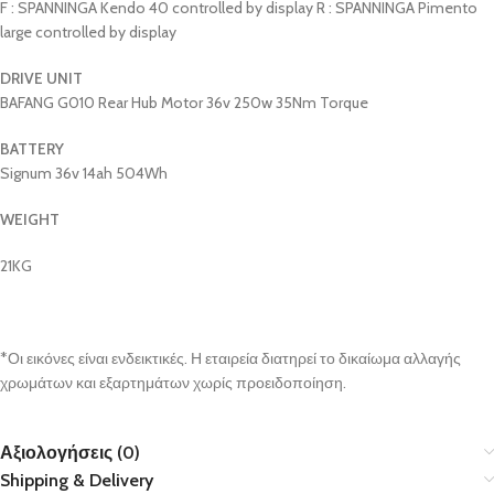
F : SPANNINGA Kendo 40 controlled by display R : SPANNINGA Pimento
large controlled by display
DRIVE UNIT
BAFANG G010 Rear Hub Motor 36v 250w 35Nm Torque
BATTERY
Signum 36v 14ah 504Wh
WEIGHT
21KG
*Οι εικόνες είναι ενδεικτικές. Η εταιρεία διατηρεί το δικαίωμα αλλαγής
χρωμάτων και εξαρτημάτων χωρίς προειδοποίηση.
Αξιολογήσεις (0)
Shipping & Delivery