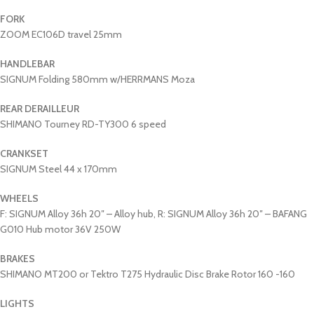
FORK
ZOOM EC106D travel 25mm
HANDLEBAR
SIGNUM Folding 580mm w/HERRMANS Moza
REAR DERAILLEUR
SHIMANO Tourney RD-TY300 6 speed
CRANKSET
SIGNUM Steel 44 x 170mm
WHEELS
F: SIGNUM Alloy 36h 20″ – Alloy hub, R: SIGNUM Alloy 36h 20″ – BAFANG
G010 Hub motor 36V 250W
BRAKES
SHIMANO MT200 or Tektro T275 Hydraulic Disc Brake Rotor 160 -160
LIGHTS