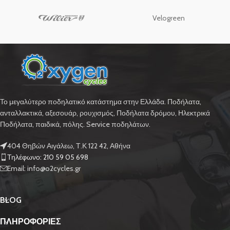
Velogreen
Το μεγαλύτερο ποδηλατικό κατάστημα στην Ελλάδα. Ποδήλατα,
ανταλλακτικά, αξεσουάρ, ρουχισμός, Ποδήλατα δρόμου, Ηλεκτρικά
Ποδήλατα, παιδικά, πόλης. Service ποδηλάτων.
404 Θηβών Αιγάλεω, Τ.Κ 122 42, Αθήνα
Τηλέφωνο: 210 59 05 698
Email: info@o2cycles.gr
BLOG
ΠΛΗΡΟΦΟΡΙΕΣ