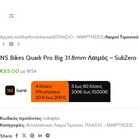
Click to enlarge
Αρχική σελίδα
Ανταλλακτικά
ΠΛΑΙΣΙΟ - ΑΝΑΡΤΗΣΕΙΣ
Λαιμοί Τιμονιού
NS Bikes Quark Pro Big 31.8mm Λαιμός – SubZero
€
65.00
με ΦΠΑ
Κωδικός προϊόντος:
nsbqpbs
Κατηγορίες:
Ανταλλακτικά
,
Λαιμοί Τιμονιού
,
ΠΛΑΙΣΙΟ - ΑΝΑΡΤΗΣΕΙΣ
Share: