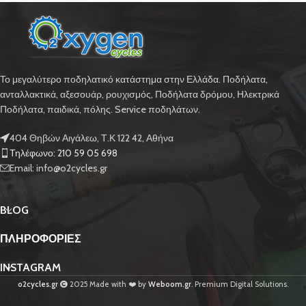
Το μεγαλύτερο ποδηλατικό κατάστημα στην Ελλάδα. Ποδήλατα,
ανταλλακτικά, αξεσουάρ, ρουχισμός, Ποδήλατα δρόμου, Ηλεκτρικά
Ποδήλατα, παιδικά, πόλης. Service ποδηλάτων.
404 Θηβών Αιγάλεω, Τ.Κ 122 42, Αθήνα
Τηλέφωνο: 210 59 05 698
Email: info@o2cycles.gr
BLOG
ΠΛΗΡΟΦΟΡΙΕΣ
INSTAGRAM
o2cycles.gr
2025 Made with ❤️ by
Weboom.gr
. Premium Digital Solutions.